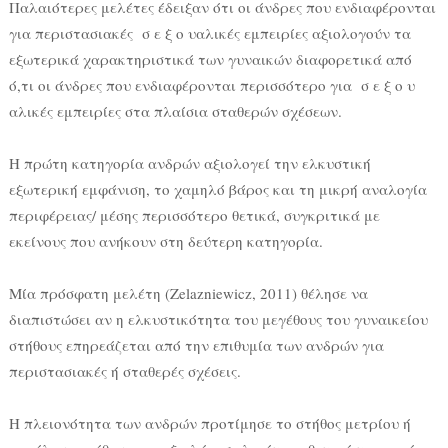
Παλαιότερες μελέτες έδειξαν ότι οι άνδρες που ενδιαφέρονται
για περιστασιακές σ ε ξ ο υαλικές εμπειρίες αξιολογούν τα
εξωτερικά χαρακτηριστικά των γυναικών διαφορετικά από
ό,τι οι άνδρες που ενδιαφέρονται περισσότερο για σ ε ξ ο υ
αλικές εμπειρίες στα πλαίσια σταθερών σχέσεων.
Η πρώτη κατηγορία ανδρών αξιολογεί την ελκυστική
εξωτερική εμφάνιση, το χαμηλό βάρος και τη μικρή αναλογία
περιφέρειας/ μέσης περισσότερο θετικά, συγκριτικά με
εκείνους που ανήκουν στη δεύτερη κατηγορία.
Μία πρόσφατη μελέτη (Zelazniewicz, 2011) θέλησε να
διαπιστώσει αν η ελκυστικότητα του μεγέθους του γυναικείου
στήθους επηρεάζεται από την επιθυμία των ανδρών για
περιστασιακές ή σταθερές σχέσεις.
Η πλειονότητα των ανδρών προτίμησε το στήθος μετρίου ή