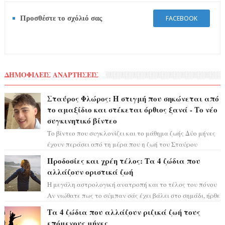
Προσθέστε το σχόλιό σας
FACEBOOK
ΔΗΜΟΦΙΛΕΙΣ ΑΝΑΡΤΗΣΕΙΣ
Σταύρος Φλώρος: Η στιγμή που σηκώνεται από
το αμαξίδιο και στέκεται όρθιος ξανά - Το νέο
συγκινητικό βίντεο
Το βίντεο που συγκλονίζει και το μάθημα ζωής Δύο μήνες
έχουν περάσει από τη μέρα που η ζωή του Σταύρου
Φλώρου άλλαξε για πάντα. Ο πρώην...
Προδοσίες και χρέη τέλος: Τα 4 ζώδια που
αλλάζουν οριστικά ζωή
Η μεγάλη αστρολογική ανατροπή και το τέλος του πόνου
Αν νιώθατε πως το σύμπαν σάς έχει βάλει στο σημάδι, ήρθε
η ώρα να πάρετε μια βαθιά α...
Τα 4 ζώδια που αλλάζουν ριζικά ζωή τους
επόμενους μήνες