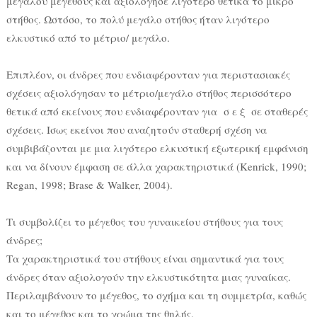
μεγάλου μεγέθους και αξιολόγησε λιγότερο θετικά το μικρό
στήθος. Ωστόσο, το πολύ μεγάλο στήθος ήταν λιγότερο
ελκυστικό από το μέτριο/ μεγάλο.
Επιπλέον, οι άνδρες που ενδιαφέρονταν για περιστασιακές
σχέσεις αξιολόγησαν το μέτριο/μεγάλο στήθος περισσότερο
θετικά από εκείνους που ενδιαφέρονταν για σ ε ξ σε σταθερές
σχέσεις. Ισως εκείνοι που αναζητούν σταθερή σχέση να
συμβιβάζονται με μια λιγότερο ελκυστική εξωτερική εμφάνιση
και να δίνουν έμφαση σε άλλα χαρακτηριστικά (Kenrick, 1990;
Regan, 1998; Βrase & Walker, 2004).
Τι συμβολίζει το μέγεθος του γυναικείου στήθους για τους
άνδρες;
Τα χαρακτηριστικά του στήθους είναι σημαντικά για τους
άνδρες όταν αξιολογούν την ελκυστικότητα μιας γυναίκας.
Περιλαμβάνουν το μέγεθος, το σχήμα και τη συμμετρία, καθώς
και το μέγεθος και το χρώμα της θηλής.