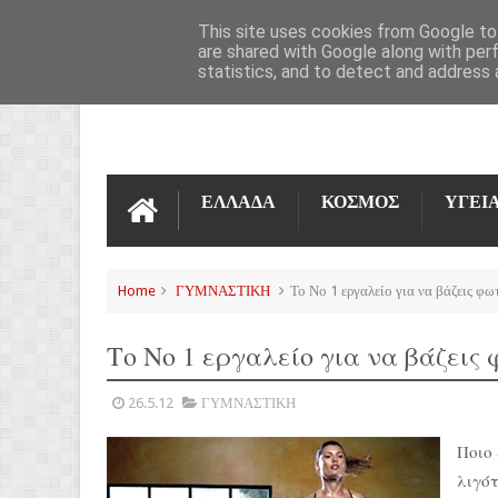
ΌΡΟΙ ΧΡΉΣΗΣ
ΕΠΙΚΟΙΝΩΝΊΑ
This site uses cookies from Google to 
are shared with Google along with per
statistics, and to detect and address 
ΕΛΛΑΔΑ
ΚΟΣΜΟΣ
ΥΓΕΙ
Home
ΓΥΜΝΑΣΤΙΚΗ
Το Νο 1 εργαλείο για να βάζεις φωτ
Το Νο 1 εργαλείο για να βάζεις 
26.5.12
ΓΥΜΝΑΣΤΙΚΗ
Ποιο 
λιγότ