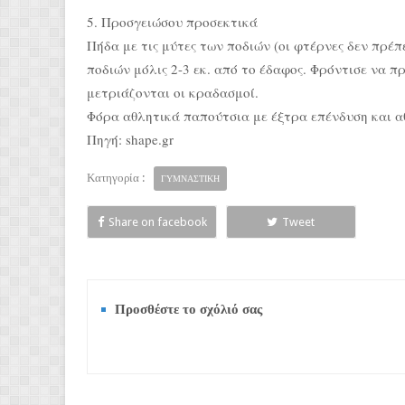
5. Προσγειώσου προσεκτικά
Πήδα με τις μύτες των ποδιών (οι φτέρνες δεν πρέ
ποδιών μόλις 2-3 εκ. από το έδαφος. Φρόντισε να π
μετριάζονται οι κραδασμοί.
Φόρα αθλητικά παπούτσια με έξτρα επένδυση και αθ
Πηγή: shape.gr
Κατηγορία :
ΓΥΜΝΑΣΤΙΚΗ
Share on facebook
Tweet
Προσθέστε το σχόλιό σας