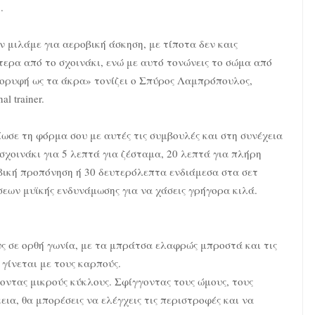
.
 μιλάμε για αεροβική άσκηση, με τίποτα δεν καις
ερα από το σχοινάκι, ενώ με αυτό τονώνεις το σώμα από
κορυφή ως τα άκρα» τονίζει ο Σπύρος Λαμπρόπουλος,
al trainer.
ωσε τη φόρμα σου με αυτές τις συμβουλές και στη συνέχεια
σχοινάκι για 5 λεπτά για ζέσταμα, 20 λεπτά για πλήρη
βική προπόνηση ή 30 δευτερόλεπτα ενδιάμεσα στα σετ
εων μυϊκής ενδυνάμωσης για να χάσεις γρήγορα κιλά.
ς σε ορθή γωνία, με τα μπράτσα ελαφρώς μπροστά και τις
γίνεται με τους καρπούς.
νοντας μικρούς κύκλους. Σφίγγοντας τους ώμους, τους
εια, θα μπορέσεις να ελέγχεις τις περιστροφές και να