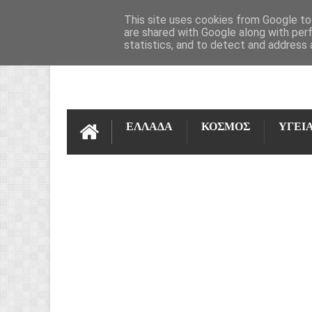
ΌΡΟΙ ΧΡΉΣΗΣ
ΕΠΙΚΟΙΝΩΝΊΑ
This site uses cookies from Google to 
are shared with Google along with per
statistics, and to detect and address 
ΕΛΛΑΔΑ
ΚΟΣΜΟΣ
ΥΓΕΙ