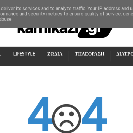
deliver its services and to analyze traffic. Your IP address and 
formance and security metrics to ensure quality of service, gen
abuse.
Α
LIFESTYLE
ΖΩΔΙΑ
ΤΗΛΕΟΡΑΣΗ
ΔΙΑΤΡ
4
4